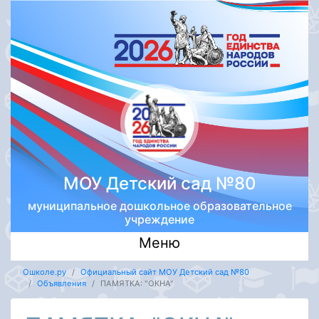
МОУ Детский сад №80
муниципальное дошкольное образовательное
учреждение
Меню
Ошколе.ру
Официальный сайт МОУ Детский сад №80
Объявления
ПАМЯТКА: "ОКНА"