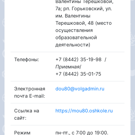
Валентины Терешковой,
7а; рп. Горьковский, ул.
им. Валентины
Терешковой, 48 (место
осуществления
образовательной
деятельности)
Телефоны:
+7 (8442) 35-19-98
/
Приемная
/
+7 (8442) 35-01-75
Электронная
dou80@volgadmin.ru
почта E-mail:
Ссылка на
https://mou80.oshkole.ru
сайт:
Режим
пн-пт., с 7:00 до 19:00.