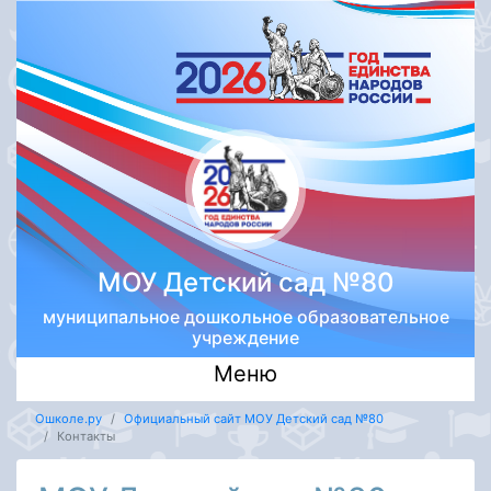
МОУ Детский сад №80
муниципальное дошкольное образовательное
учреждение
Меню
Ошколе.ру
Официальный сайт МОУ Детский сад №80
Контакты