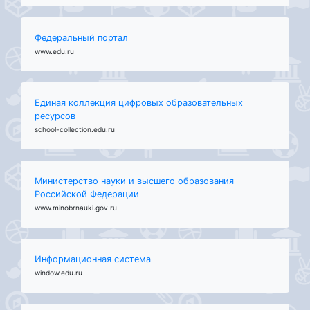
Федеральный портал
www.edu.ru
Единая коллекция цифровых образовательных
ресурсов
school-collection.edu.ru
Министерство науки и высшего образования
Российской Федерации
www.minobrnauki.gov.ru
Информационная система
window.edu.ru