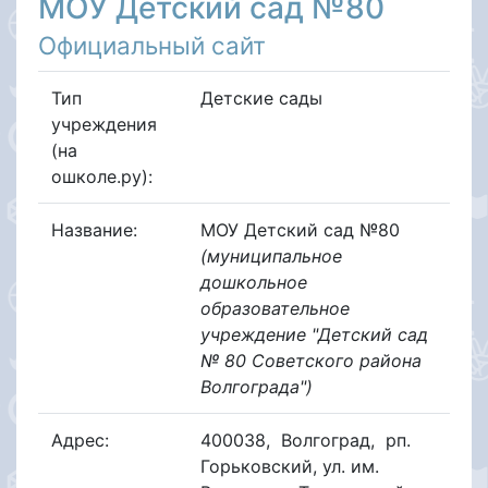
МОУ Детский сад №80
Официальный сайт
Тип
Детские сады
учреждения
(на
ошколе.ру):
Название:
МОУ Детский сад №80
(муниципальное
дошкольное
образовательное
учреждение "Детский сад
№ 80 Советского района
Волгограда")
Адрес:
400038
,
Волгоград
,
рп.
Горьковский, ул. им.