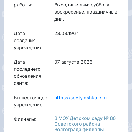
работы:
Выходные дни: суббота,
воскресенье, праздничные
дни.
Дата
23.03.1964
создания
учреждения:
Дата
07 августа 2026
последнего
обновления
сайта:
Вышестоящее
https://sovty.oshkole.ru
учреждение:
В МОУ Детском саду № 80
Филиалы:
Советского района
Волгограда филиалы