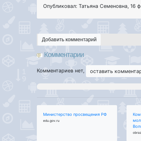
Опубликовал: Татьяна Семеновна
,
16 
Добавить комментарий
Комментарии
Комментариев нет,
оставить коммента
Министерство просвещения РФ
Ком
мол
edu.gov.ru
Вол
obraz